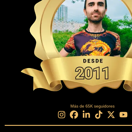
Más de
65
K seguidores