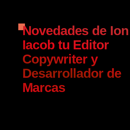
Novedades de Ion
Iacob tu Editor
Copywriter y
Desarrollador de
Marcas