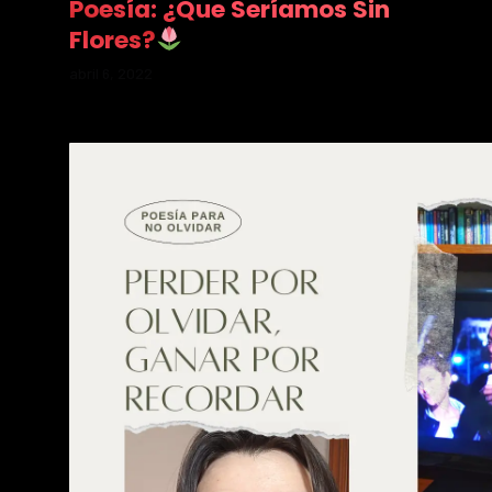
Poesía: ¿Que Seríamos Sin
Flores?
abril 6, 2022