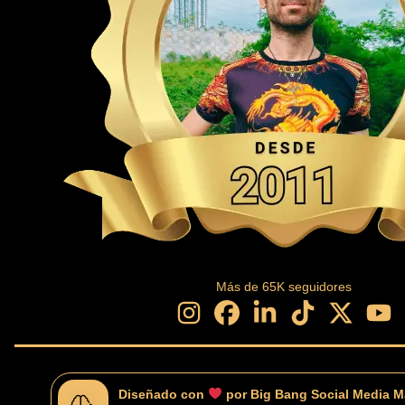
Más de
65
K seguidores
Diseñado con
por Big Bang Social Media M