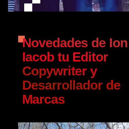
Novedades de Ion
Iacob tu Editor
Copywriter y
Desarrollador de
Marcas