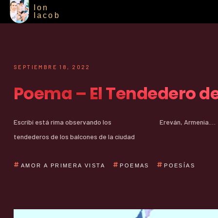
Ion
Iacob
SEPTIEMBRE 18, 2022
Poema – El Tendedero d
Escribí está rima observando los
Ereván, Armenia.…
tendederos de los balcones de la ciudad
AMOR A PRIMERA VISTA
POEMAS
POESÍAS