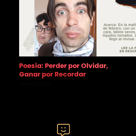
Poesía: Perder por Olvidar,
Ganar por Recordar
febrero 22, 2022