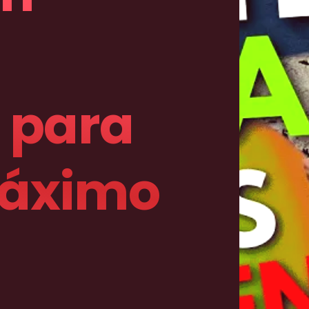
 para
 Máximo