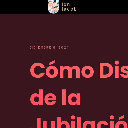
Ion
Iacob
DICIEMBRE 8, 2024
Cómo Dis
de la
Jubilaci