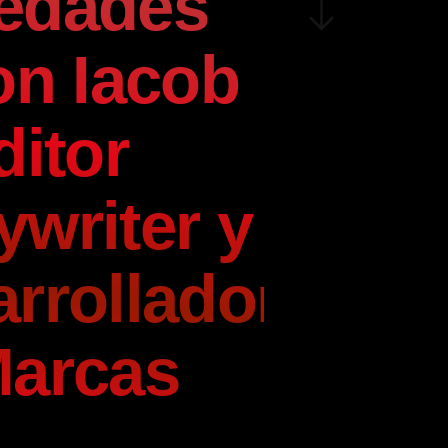
edades
on Iacob
ditor
writer y
rrollador
Marcas