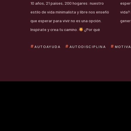
10 años, 21 países, 200 hogares: nuestro
esper
estilo de vida minimalista y libre nos enseñó
vida?
que esperar para vivir no es una opción.
gener
Inspírate y crea tu camino.
¿Por qué
AUTOAYUDA
AUTODISCIPLINA
MOTIV