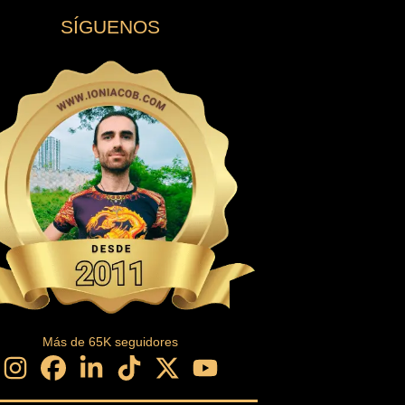
SÍGUENOS
Más de
65
K seguidores