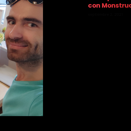
con Monstru
septiembre 2, 2021