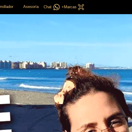
rollador
Asesoría
Chat
+Marcas