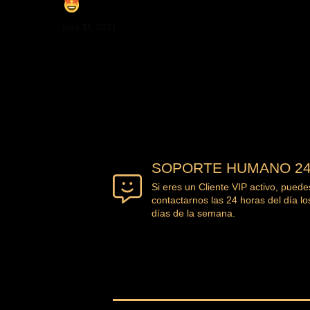
julio 31, 2021
SOPORTE HUMANO 24
Si eres un Cliente VIP activo, puede
contactarnos las 24 horas del día lo
días de la semana.