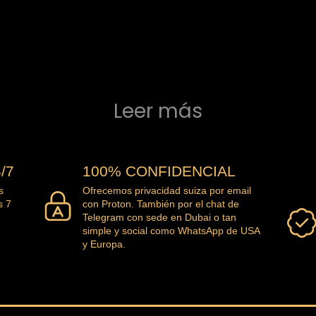
Leer más
/7
100% CONFIDENCIAL
s
Ofrecemos privacidad suiza por email
s 7
con Proton. También por el chat de
Telegram con sede en Dubai o tan
simple y social como WhatsApp de USA
y Europa.