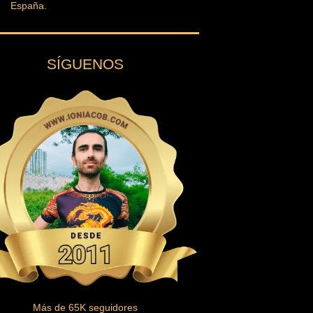
España.
SÍGUENOS
Más de
65
K seguidores