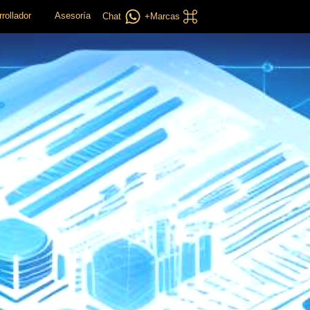
rollador
Asesoría
Chat
+Marcas