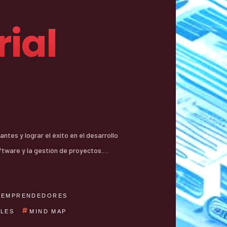
ial
ftware y la gestión de proyectos.…
EMPRENDEDORES
ALES
MIND MAP