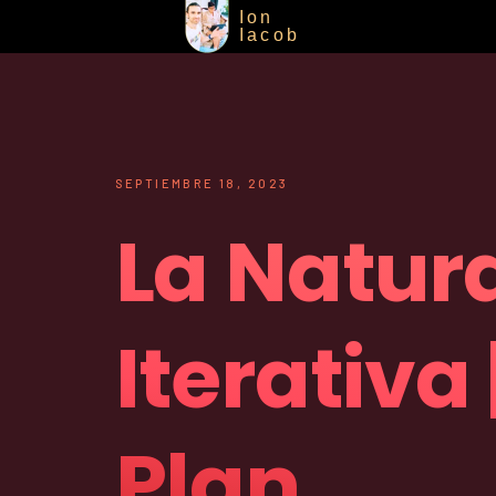
Ion
Iacob
SEPTIEMBRE 18, 2023
La Natur
Iterativa |
Plan