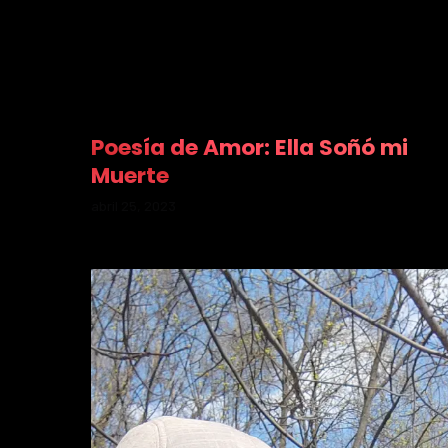
Poesía de Amor: Ella Soñó mi
Muerte
abril 25, 2023