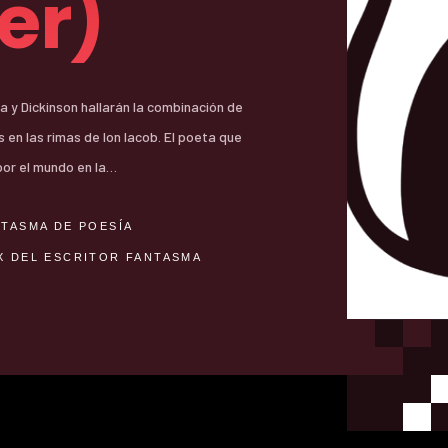
er)
 por el mundo en la…
TASMA DE POESÍA
X DEL ESCRITOR FANTASMA