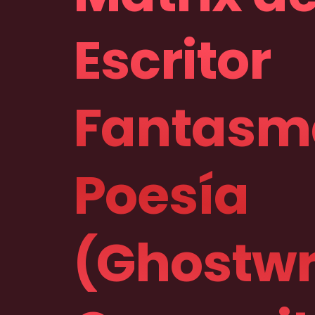
Escritor
Fantasm
Poesía
(Ghostwri