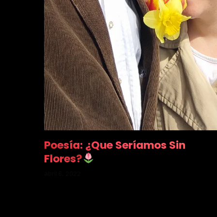
Poesía: ¿Que Seríamos Sin
Flores?
abril 6, 2022