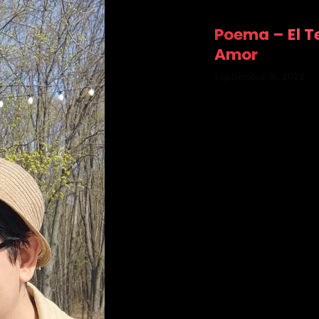
Poema – El T
Amor
septiembre 18, 2022