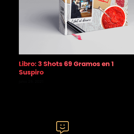
Libro: 3 Shots 69 Gramos en 1
Suspiro
junio 29, 2021