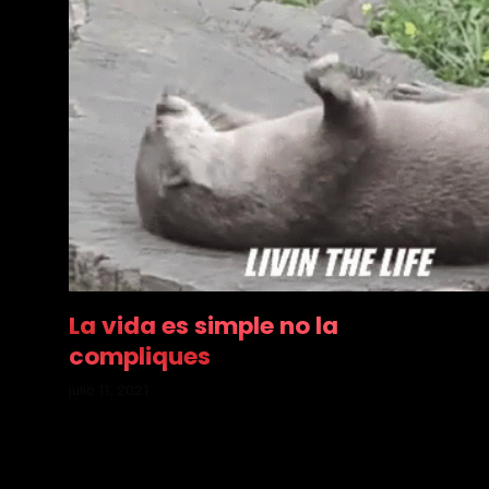
La vida es simple no la
compliques
julio 11, 2021