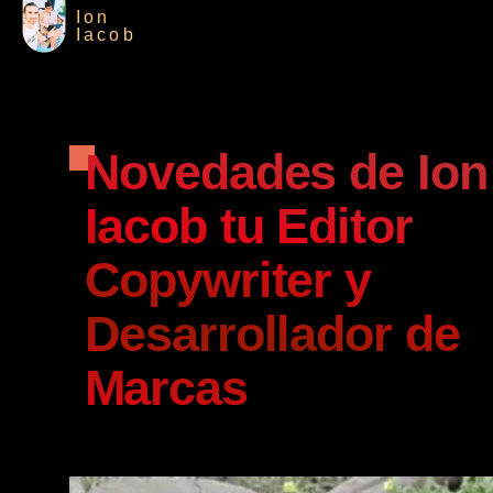
Ion
Iacob
Novedades de Ion
Iacob tu Editor
Copywriter y
Desarrollador de
Marcas